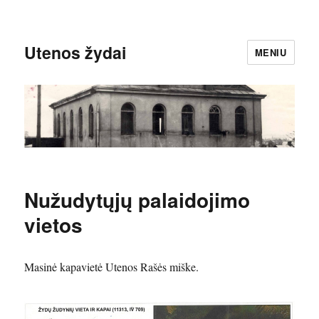
Utenos žydai
MENIU
Nužudytųjų palaidojimo
vietos
Masinė kapavietė Utenos Rašės miške.