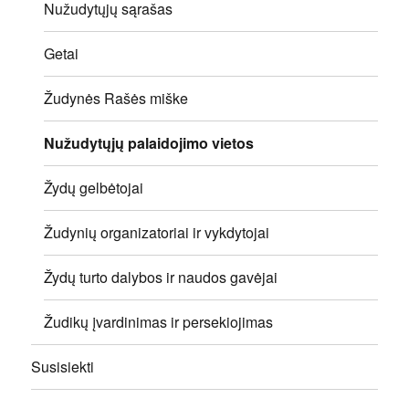
Nužudytųjų sąrašas
Getai
Žudynės Rašės miške
Nužudytųjų palaidojimo vietos
Žydų gelbėtojai
Žudynių organizatoriai ir vykdytojai
Žydų turto dalybos ir naudos gavėjai
Žudikų įvardinimas ir persekiojimas
Susisiekti