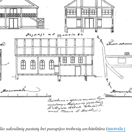
io sakralinių pastatų bei parapijos trobesių architektūra
(
nuoroda į