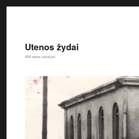
Utenos žydai
400 metų istorijos