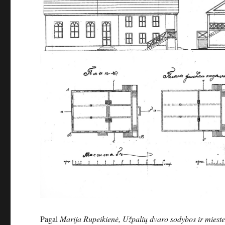
Pagal
Marija Rupeikienė, Užpalių dvaro sodybos ir miestel