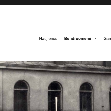
Naujienos
Bendruomenė
Gars