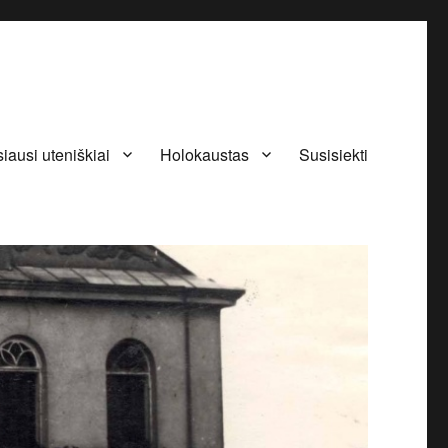
iausi uteniškiai
Holokaustas
Susisiekti